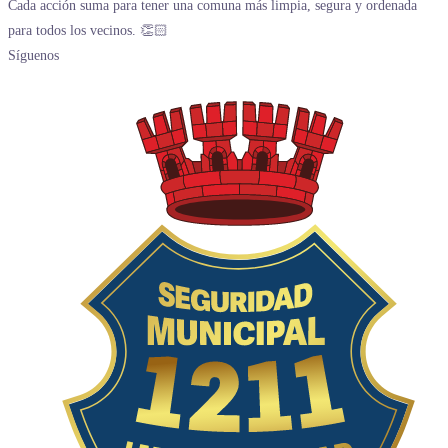
Síguenos