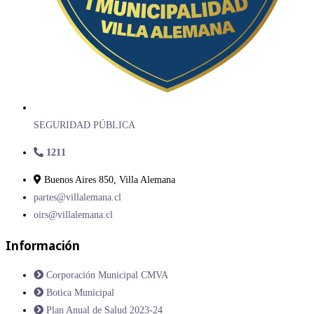
SEGURIDAD PÚBLICA
1211
Buenos Aires 850, Villa Alemana
partes@villalemana.cl
oirs@villalemana.cl
Información
Corporación Municipal CMVA
Botica Municipal
Plan Anual de Salud 2023-24