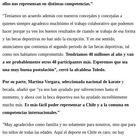
ellos nos representan en distintas competencias.”
“Teníamos un acuerdo además con nuestros concejales y concejalas a
quienes siempre agradezco muchísimo el trabajo colaborativo que podemos
hacer porque ya ven los buenos resultados de cuando se trabaja de esa forma
y las becas deportivas no han sido la excepción. Y en ese sentido,
anunciamos que comienza el segundo periodo de las becas deportivas, tal
como nos habíamos comprometido.
Tendríamos 40 millones al año y van
a ser probablemente otros 48 participantes más. Esperemos que sea
una muy buena postulación”, cerró la alcaldesa Toledo.
Por su parte, Martina Vergara, seleccionada nacional de karate
y
becada, añadió que “ya nos han ayudado por subvenciones hasta el
momento, y ahora con la beca deportiva nos ha ayudado increíblemente
mucho más.
Es más fácil poder representar a Chile y a la comuna en
competencias internacionales.”
“Muy agradecidos como familia y no solamente para nosotros, sino que para
los niños de todas las edades. Aquí el deporte en Chile es caro, no hay