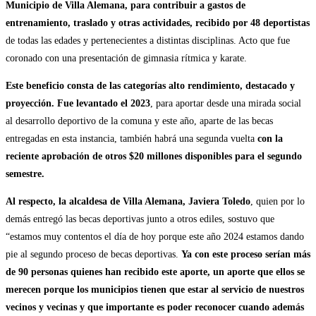
Municipio de Villa Alemana, para contribuir a gastos de
entrenamiento, traslado y otras actividades, recibido por 48 deportistas
de todas las edades y pertenecientes a distintas disciplinas. Acto que fue
coronado con una presentación de gimnasia rítmica y karate.
Este beneficio consta de las categorías alto rendimiento, destacado y
proyección. Fue levantado el 2023
, para aportar desde una mirada social
al desarrollo deportivo de la comuna y este año, aparte de las becas
entregadas en esta instancia, también habrá una segunda vuelta
con la
reciente aprobación de otros $20 millones disponibles para el segundo
semestre.
Al respecto, la alcaldesa de Villa Alemana, Javiera Toledo
, quien por lo
demás entregó las becas deportivas junto a otros ediles, sostuvo que
“estamos muy contentos el día de hoy porque este año 2024 estamos dando
pie al segundo proceso de becas deportivas.
Ya con este proceso serían más
de 90 personas quienes han recibido este aporte, un aporte que ellos se
merecen porque los municipios tienen que estar al servicio de nuestros
vecinos y vecinas y que importante es poder reconocer cuando además