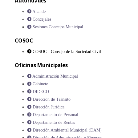
Autoridades
Alcalde
Concejales
Sesiones Concejos Municipal
COSOC
COSOC - Consejo de la Sociedad Civil
Oficinas Municipales
Administración Municipal
Gabinete
DIDECO
Dirección de Tránsito
Dirección Jurídica
Departamento de Personal
Departamento de Rentas
Dirección Ambiental Municipal (DAM)
Dirección de Administración y Finanzas