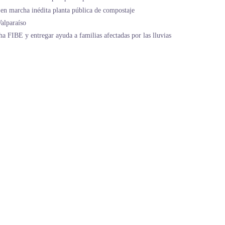
en marcha inédita planta pública de compostaje
alparaíso
ha FIBE y entregar ayuda a familias afectadas por las lluvias