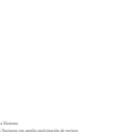
lla Alemana
 Nocturna con amplia participación de vecinos