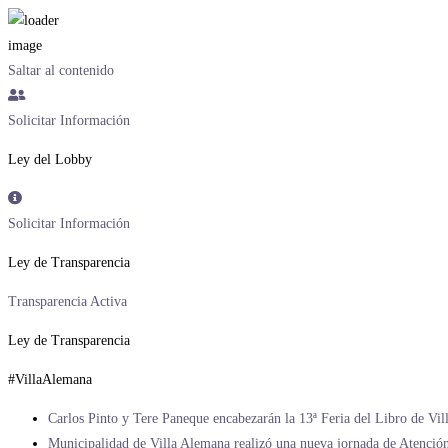
Saltar al contenido
Solicitar Información
Ley del Lobby
Solicitar Información
Ley de Transparencia
Transparencia Activa
Ley de Transparencia
#VillaAlemana
Carlos Pinto y Tere Paneque encabezarán la 13ª Feria del Libro de Vi
Municipalidad de Villa Alemana realizó una nueva jornada de Atención