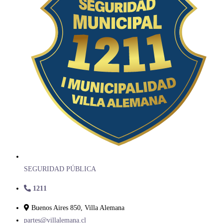
SEGURIDAD PÚBLICA
1211
Buenos Aires 850, Villa Alemana
partes@villalemana.cl