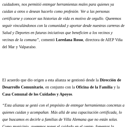
cuidadores, nos permitió entregar herramientas reales para quienes ya
cuidan a otros o desean hacerlo como profesión. Ver a las personas
certificarse y conocer sus historias de vida es motivo de orgullo. Queremos
seguir vinculándonos con la comunidad y aportar desde nuestras carreras de
Salud y Deportes en futuras iniciativas que beneficien a los vecinos y
vecinas de la comuna”
, comentó
Loredana Rosso
, directora de AIEP Viña
del Mar y Valparaíso.
El acuerdo que dio origen a esta alianza se gestionó desde la
Dirección de
Desarrollo Comunitario
, en conjunto con la
Oficina de la Familia
y la
Casa Comunal de los Cuidados y Apoyos
.
“Esta alianza se gestó con el propósito de entregar herramientas concretas a
quienes cuidan y acompañan. Más allá de una capacitación certificada, lo
que buscamos es decirle a familias de Villa Alemana que no están solas.
Como municipio, queremos poner el cuidado en el centro, fomentar la