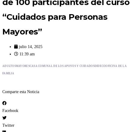
de 100 participantes del curso
“Cuidados para Personas
Mayores”
julio 14, 2025
11:39 am
ADULTOSMAYORES
CASA COMUNAL DE LOS APOYOS Y CUIDADOS
DIDECO
OFICINA DE LA
FAMILIA
Comparte esta Noticia
Facebook
Twitter