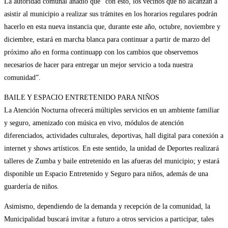
La autoridad comunal añadió que “con esto, los vecinos que no alcanzan a
asistir al municipio a realizar sus trámites en los horarios regulares podrán
hacerlo en esta nueva instancia que, durante este año, octubre, noviembre y
diciembre, estará en marcha blanca para continuar a partir de marzo del
próximo año en forma continuapp con los cambios que observemos
necesarios de hacer para entregar un mejor servicio a toda nuestra
comunidad”.
BAILE Y ESPACIO ENTRETENIDO PARA NIÑOS
La Atención Nocturna ofrecerá múltiples servicios en un ambiente familiar
y seguro, amenizado con música en vivo, módulos de atención
diferenciados, actividades culturales, deportivas, hall digital para conexión a
internet y shows artísticos. En este sentido, la unidad de Deportes realizará
talleres de Zumba y baile entretenido en las afueras del municipio; y estará
disponible un Espacio Entretenido y Seguro para niños, además de una
guardería de niños.
Asimismo, dependiendo de la demanda y recepción de la comunidad, la
Municipalidad buscará invitar a futuro a otros servicios a participar, tales