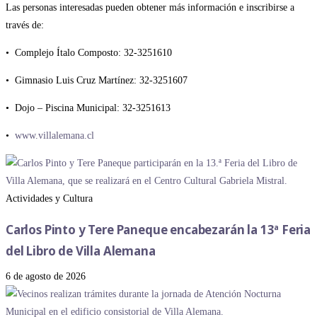
Las personas interesadas pueden obtener más información e inscribirse a
través de:
• Complejo Ítalo Composto: 32-3251610
• Gimnasio Luis Cruz Martínez: 32-3251607
• Dojo – Piscina Municipal: 32-3251613
•
www.villalemana.cl
Actividades y Cultura
Carlos Pinto y Tere Paneque encabezarán la 13ª Feria
del Libro de Villa Alemana
6 de agosto de 2026