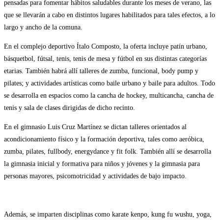
pensadas para fomentar hábitos saludables durante los meses de verano, las
que se llevarán a cabo en distintos lugares habilitados para tales efectos, a lo
largo y ancho de la comuna.
En el complejo deportivo Ítalo Composto, la oferta incluye patín urbano,
básquetbol, fútsal, tenis, tenis de mesa y fútbol en sus distintas categorías
etarias. También habrá allí talleres de zumba, funcional, body pump y
pilates; y actividades artísticas como baile urbano y baile para adultos. Todo
se desarrolla en espacios como la cancha de hockey, multicancha, cancha de
tenis y sala de clases dirigidas de dicho recinto.
En el gimnasio Luis Cruz Martínez se dictan talleres orientados al
acondicionamiento físico y la formación deportiva, tales como aeróbica,
zumba, pilates, fullbody, energydance y fit folk. También allí se desarrolla
la gimnasia inicial y formativa para niños y jóvenes y la gimnasia para
personas mayores, psicomotricidad y actividades de bajo impacto.
Además, se imparten disciplinas como karate kenpo, kung fu wushu, yoga,