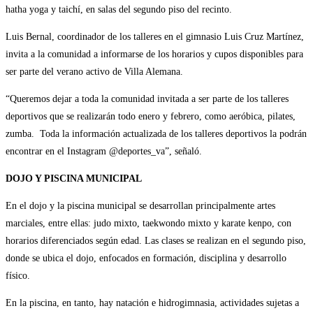
hatha yoga y taichí, en salas del segundo piso del recinto.
Luis Bernal, coordinador de los talleres en el gimnasio Luis Cruz Martínez,
invita a la comunidad a informarse de los horarios y cupos disponibles para
ser parte del verano activo de Villa Alemana.
“Queremos dejar a toda la comunidad invitada a ser parte de los talleres
deportivos que se realizarán todo enero y febrero, como aeróbica, pilates,
zumba. Toda la información actualizada de los talleres deportivos la podrán
encontrar en el Instagram @deportes_va”, señaló.
DOJO Y PISCINA MUNICIPAL
En el dojo y la piscina municipal se desarrollan principalmente artes
marciales, entre ellas: judo mixto, taekwondo mixto y karate kenpo, con
horarios diferenciados según edad. Las clases se realizan en el segundo piso,
donde se ubica el dojo, enfocados en formación, disciplina y desarrollo
físico.
En la piscina, en tanto, hay natación e hidrogimnasia, actividades sujetas a