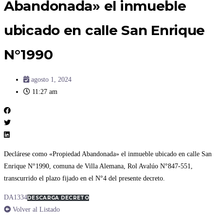
Abandonada» el inmueble
ubicado en calle San Enrique
N°1990
agosto 1, 2024
11:27 am
Declárese como «Propiedad Abandonada» el inmueble ubicado en calle San
Enrique N°1990, comuna de Villa Alemana, Rol Avalúo N°847-551,
transcurrido el plazo fijado en el N°4 del presente decreto.
DA1334
DESCARGA DECRETO
Volver al Listado