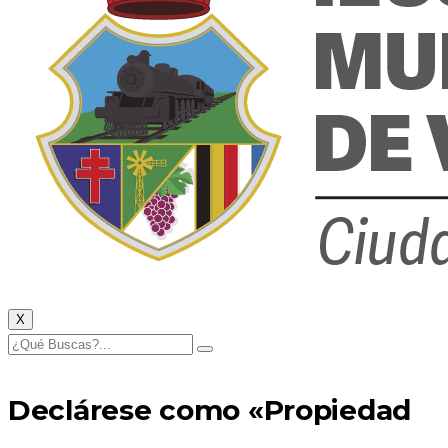
X
Declárese como «Propiedad