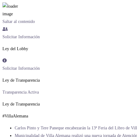
Saltar al contenido
Solicitar Información
Ley del Lobby
Solicitar Información
Ley de Transparencia
Transparencia Activa
Ley de Transparencia
#VillaAlemana
Carlos Pinto y Tere Paneque encabezarán la 13ª Feria del Libro de Vi
Municipalidad de Villa Alemana realizó una nueva jornada de Atención