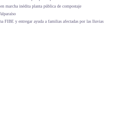
en marcha inédita planta pública de compostaje
alparaíso
ha FIBE y entregar ayuda a familias afectadas por las lluvias