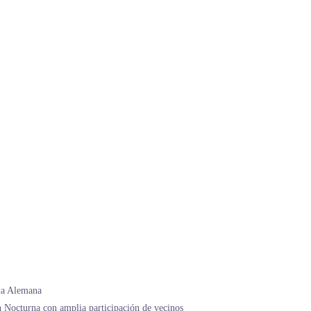
lla Alemana
 Nocturna con amplia participación de vecinos