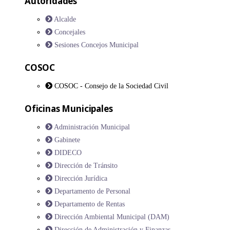
Autoridades
Alcalde
Concejales
Sesiones Concejos Municipal
COSOC
COSOC - Consejo de la Sociedad Civil
Oficinas Municipales
Administración Municipal
Gabinete
DIDECO
Dirección de Tránsito
Dirección Jurídica
Departamento de Personal
Departamento de Rentas
Dirección Ambiental Municipal (DAM)
Dirección de Administración y Finanzas