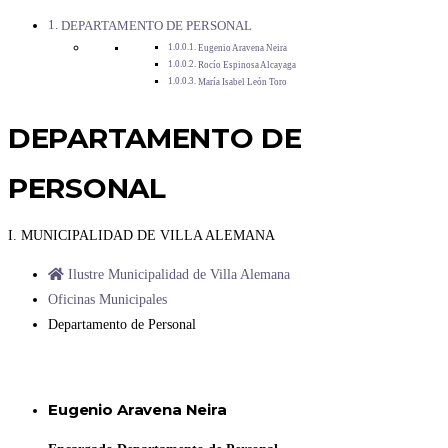
DEPARTAMENTO DE PERSONAL
Eugenio Aravena Neira
Rocío Espinosa Alcayaga
María Isabel León Toro
DEPARTAMENTO DE
PERSONAL
I. MUNICIPALIDAD DE VILLA ALEMANA
Ilustre Municipalidad de Villa Alemana
Oficinas Municipales
Departamento de Personal
Eugenio Aravena Neira