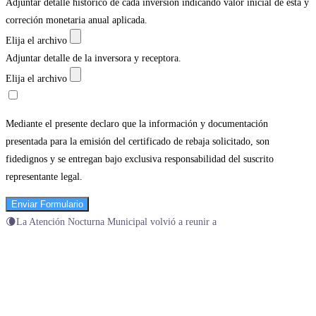
Adjuntar detalle historico de cada inversion indicando valor inicial de esta y
correción monetaria anual aplicada.
Elija el archivo
Adjuntar detalle de la inversora y receptora.
Elija el archivo
Mediante el presente declaro que la información y documentación
presentada para la emisión del certificado de rebaja solicitado, son
fidedignos y se entregan bajo exclusiva responsabilidad del suscrito
representante legal.
Enviar Formulario
🌘La Atención Nocturna Municipal volvió a reunir a