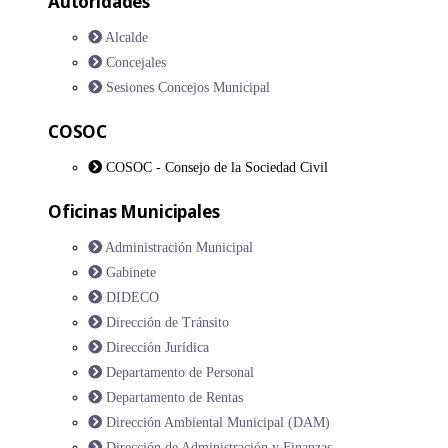
Autoridades
Alcalde
Concejales
Sesiones Concejos Municipal
COSOC
COSOC - Consejo de la Sociedad Civil
Oficinas Municipales
Administración Municipal
Gabinete
DIDECO
Dirección de Tránsito
Dirección Jurídica
Departamento de Personal
Departamento de Rentas
Dirección Ambiental Municipal (DAM)
Dirección de Administración y Finanzas