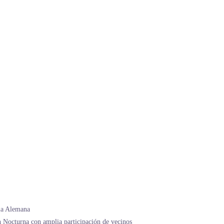
lla Alemana
 Nocturna con amplia participación de vecinos