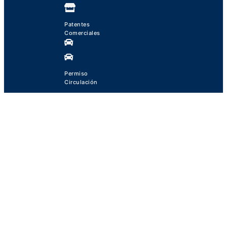
Patentes
Comerciales
Permiso
Circulación