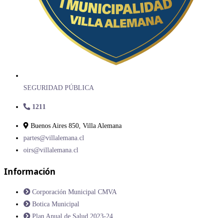
SEGURIDAD PÚBLICA
1211
Buenos Aires 850, Villa Alemana
partes@villalemana.cl
oirs@villalemana.cl
Información
Corporación Municipal CMVA
Botica Municipal
Plan Anual de Salud 2023-24