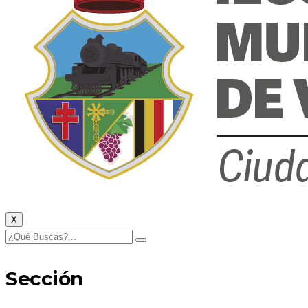
X
Sección