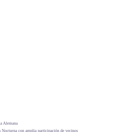
lla Alemana
 Nocturna con amplia participación de vecinos