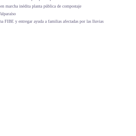
en marcha inédita planta pública de compostaje
alparaíso
ha FIBE y entregar ayuda a familias afectadas por las lluvias