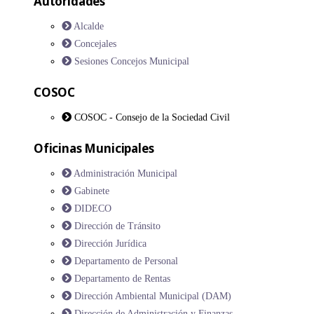
Autoridades
Alcalde
Concejales
Sesiones Concejos Municipal
COSOC
COSOC - Consejo de la Sociedad Civil
Oficinas Municipales
Administración Municipal
Gabinete
DIDECO
Dirección de Tránsito
Dirección Jurídica
Departamento de Personal
Departamento de Rentas
Dirección Ambiental Municipal (DAM)
Dirección de Administración y Finanzas