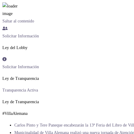
Saltar al contenido
Solicitar Información
Ley del Lobby
Solicitar Información
Ley de Transparencia
Transparencia Activa
Ley de Transparencia
#VillaAlemana
Carlos Pinto y Tere Paneque encabezarán la 13ª Feria del Libro de Vi
Municipalidad de Villa Alemana realizó una nueva jornada de Atención